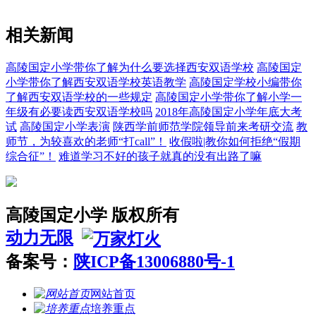
相关新闻
高陵国定小学带你了解为什么要选择西安双语学校
高陵国定
小学带你了解西安双语学校英语教学
高陵国定学校小编带你
了解西安双语学校的一些规定
高陵国定小学带你了解小学一
年级有必要读西安双语学校吗
2018年高陵国定小学年底大考
试
高陵国定小学表演
陕西学前师范学院领导前来考研交流
教
师节，为较喜欢的老师“打call”！
收假啦|教你如何拒绝“假期
综合征”！
难道学习不好的孩子就真的没有出路了嘛
高陵国定小学 版权所有
动力无限
备案号：
陕ICP备13006880号-1
网站首页
培养重点