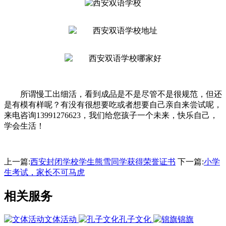
所谓慢工出细活，看到成品是不是尽管不是很规范，但还
是有模有样呢？有没有很想要吃或者想要自己亲自来尝试呢，
来电咨询13991276623，我们给您孩子一个未来，快乐自己，
学会生活！
上一篇:
西安封闭学校学生熊雪同学获得荣誉证书
下一篇:
小学
生考试，家长不可马虎
相关服务
文体活动
孔子文化
锦旗