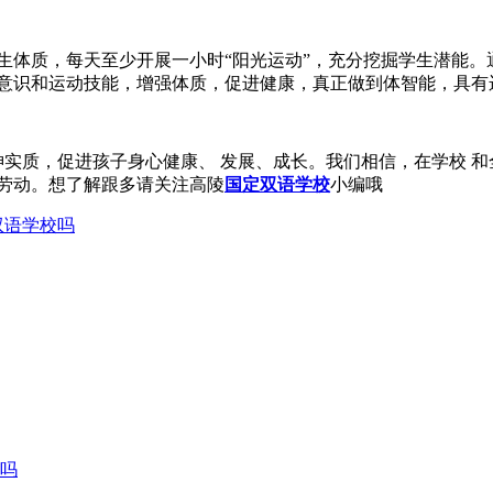
生体质，每天至少开展一小时“阳光运动”，充分挖掘学生潜能
意识和运动技能，增强体质，促进健康，真正做到体智能，具有
神实质，促进孩子身心健康、 发展、成长。我们相信，在学校 
劳动。想了解跟多请关注高陵
国定双语学校
小编哦
双语学校吗
吗