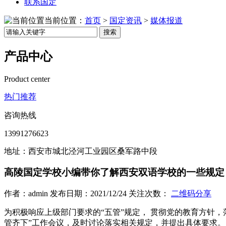
联系国定
当前位置：
首页
>
国定资讯
>
媒体报道
搜索
产品中心
Product center
热门推荐
咨询热线
13991276623
地址：西安市城北泾河工业园区桑军路中段
高陵国定学校小编带你了解西安双语学校的一些规定
作者：admin 发布日期：2021/12/24 关注次数：
二维码分享
为积极响应上级部门要求的“五管”规定， 贯彻党的教育方针
管齐下”工作会议，及时讨论落实相关规定，并提出具体要求。