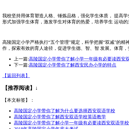
我校坚持用体育塑造人格、锤炼品格，强化学生体质， 提高学
形式加强学生体育，激发学生对体育的热爱，培养学生 运动的
高陵国定小学严格执行“五个管理”规定，科学把握“双减”的精
作，探索有效的育人途径，促进学生德、智、智 发展。体育，
上一篇:
高陵国定小学带你了解小学一年级有必要读西安
下一篇:
高陵国定小学带你了解西安民办小学的特点
【返回列表】
【推荐阅读】↓
【本文标签】：
高陵国定小学带你了解为什么要选择西安双语学校
高陵国定小学带你了解西安双语学校英语教学
高陵国定小学带你了解小学一年级有必要读西安双语学校
2018年高陵国定小学年底大考试