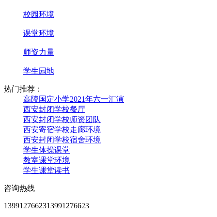
校园环境
课堂环境
师资力量
学生园地
热门推荐：
高陵国定小学2021年六一汇演
西安封闭学校餐厅
西安封闭学校师资团队
西安寄宿学校走廊环境
西安封闭学校宿舍环境
学生体操课堂
教室课堂环境
学生课堂读书
咨询热线
13991276623
13991276623