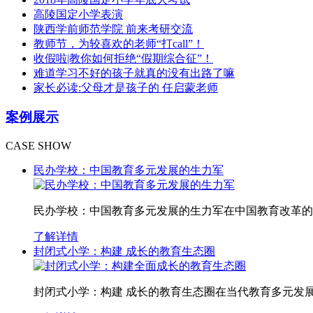
高陵国定小学表演
陕西学前师范学院 前来考研交流
教师节，为较喜欢的老师“打call”！
收假啦|教你如何拒绝“假期综合征”！
难道学习不好的孩子就真的没有出路了嘛
家长必读:父母才是孩子的 任启蒙老师
案例展示
CASE SHOW
民办学校：中国教育多元发展的生力军
民办学校：中国教育多元发展的生力军在中国教育改革的
了解详情
封闭式小学：构建 成长的教育生态圈
封闭式小学：构建 成长的教育生态圈在当代教育多元发