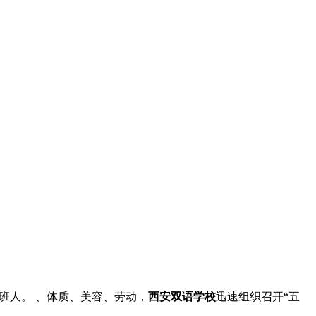
班人。 、体质、美容、劳动，
西安双语学校
迅速组织召开“五