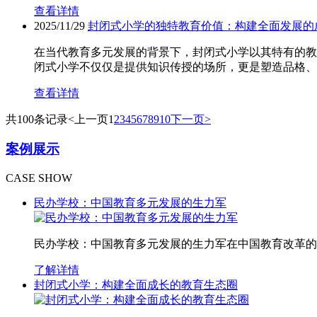
查看详情
2025/11/29
封闭式小学的独特教育价值：构建全面发展的
在当代教育多元发展的背景下，封闭式小学以其特有的教
闭式小学不仅仅是提供知识传授的场所，更是塑造品格、
查看详情
共100条记录
<上一页
1
2
3
4
5
6
7
8
9
10
下一页>
案例展示
CASE SHOW
民办学校：中国教育多元发展的生力军
民办学校：中国教育多元发展的生力军在中国教育改革的
了解详情
封闭式小学：构建全面成长的教育生态圈