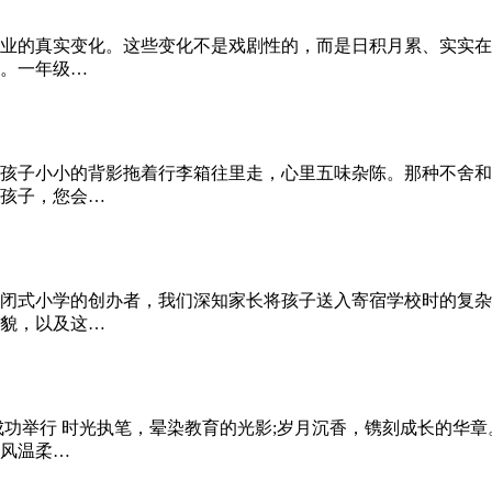
业的真实变化。这些变化不是戏剧性的，而是日积月累、实实在
。一年级…
孩子小小的背影拖着行李箱往里走，心里五味杂陈。那种不舍和
孩子，您会…
闭式小学的创办者，我们深知家长将孩子送入寄宿学校时的复杂
貌，以及这…
成功举行 时光执笔，晕染教育的光影;岁月沉香，镌刻成长的华
风温柔…