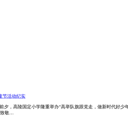
童节活动纪实
前夕，高陵国定小学隆重举办“高举队旗跟党走，做新时代好少年
致敬…