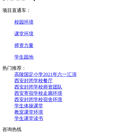
项目直通车：
校园环境
课堂环境
师资力量
学生园地
热门推荐：
高陵国定小学2021年六一汇演
西安封闭学校餐厅
西安封闭学校师资团队
西安寄宿学校走廊环境
西安封闭学校宿舍环境
学生体操课堂
教室课堂环境
学生课堂读书
咨询热线