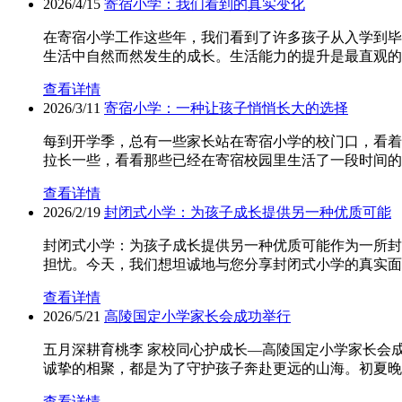
2026/4/15
寄宿小学：我们看到的真实变化
在寄宿小学工作这些年，我们看到了许多孩子从入学到毕
生活中自然而然发生的成长。生活能力的提升是最直观的
查看详情
2026/3/11
寄宿小学：一种让孩子悄悄长大的选择
每到开学季，总有一些家长站在寄宿小学的校门口，看着
拉长一些，看看那些已经在寄宿校园里生活了一段时间的
查看详情
2026/2/19
封闭式小学：为孩子成长提供另一种优质可能
封闭式小学：为孩子成长提供另一种优质可能作为一所封
担忧。今天，我们想坦诚地与您分享封闭式小学的真实面
查看详情
2026/5/21
高陵国定小学家长会成功举行
五月深耕育桃李 家校同心护成长—高陵国定小学家长会
诚挚的相聚，都是为了守护孩子奔赴更远的山海。初夏晚
查看详情