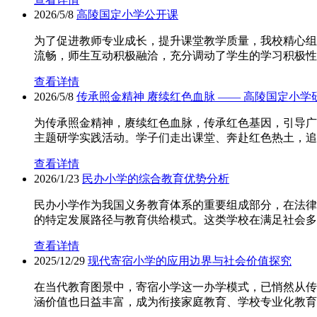
2026/5/8
高陵国定小学公开课
为了促进教师专业成长，提升课堂教学质量，我校精心组
流畅，师生互动积极融洽，充分调动了学生的学习积极性
查看详情
2026/5/8
传承照金精神 赓续红色血脉 —— 高陵国定小
为传承照金精神，赓续红色血脉，传承红色基因，引导广
主题研学实践活动。学子们走出课堂、奔赴红色热土，追
查看详情
2026/1/23
民办小学的综合教育优势分析
民办小学作为我国义务教育体系的重要组成部分，在法律
的特定发展路径与教育供给模式。这类学校在满足社会多
查看详情
2025/12/29
现代寄宿小学的应用边界与社会价值探究
在当代教育图景中，寄宿小学这一办学模式，已悄然从传
涵价值也日益丰富，成为衔接家庭教育、学校专业化教育